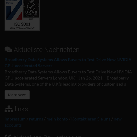
Aktuellste Nachrichten
Broadberry Data Systems Allows Buyers to Test Drive New NVIDIA
GPU-accelerated Servers
Broadberry Data Systems Allows Buyers to Test Drive New NVIDIA
GPU-accelerated Servers London, UK– Jan 26, 2021 – Broadberry
Data Systems, one of the U.K.’s leading providers of customised s
More News
links
impressum
/
returns
/
mein konto
/
Kontaktieren Sie uns
/
new
accounts