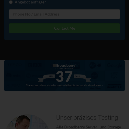
Angebot anfragen
Contact Me
Unser präzises Testing
Alle Broadberry Server- und Storage-