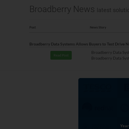
Broadberry News
latest solut
Post
News Story
Broadberry Data Systems Allows Buyers to Test Drive
Broadberry Data Sys
Read Post
Broadberry Data Syste