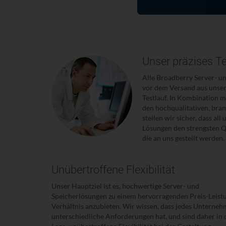
Unser präzises T
Alle Broadberry Server- u
vor dem Versand aus unse
Testlauf. In Kombination 
den hochqualitativen, b
stellen wir sicher, dass all
Lösungen den strengsten Qu
die an uns gestellt werden.
Unübertroffene Flexibilität
Unser Hauptziel ist es, hochwertige Server- und
Speicherlösungen zu einem hervorragenden Preis-Leist
Verhältnis anzubieten. Wir wissen, dass jedes Unterne
unterschiedliche Anforderungen hat, und sind daher in 