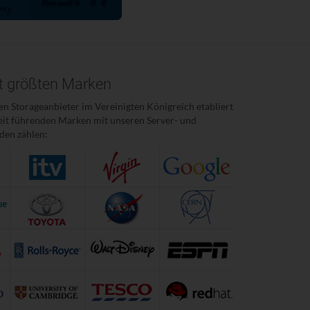
it größten Marken
en Storageanbieter im Vereinigten Königreich etabliert
weit führenden Marken mit unseren Server- und
den zählen: