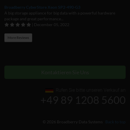
Broadberry CyberStore Xeon SP2-490-G3
A big storage appliance for big data with a powerful hardware
package and great performance...
| December 05, 2022
More Reviews
Kontaktieren Sie Uns
Rufen Sie bitte unseren Verkauf an
+49 89 1208 5600
© 2026 Broadberry Data Systems
Back to top