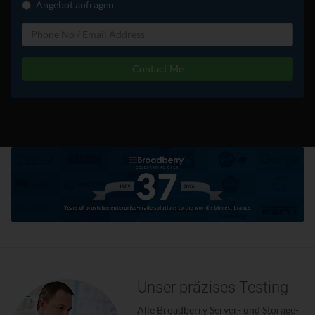
Angebot anfragen
Contact Me
Unser präzises Testing
Alle Broadberry Server- und Storage-