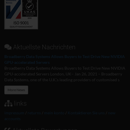
Aktuellste Nachrichten
Broadberry Data Systems Allows Buyers to Test Drive New NVIDIA
GPU-accelerated Servers
Broadberry Data Systems Allows Buyers to Test Drive New NVIDIA
GPU-accelerated Servers London, UK– Jan 26, 2021 – Broadberry
Data Systems, one of the U.K.’s leading providers of customised s
More News
links
impressum
/
returns
/
mein konto
/
Kontaktieren Sie uns
/
new
accounts