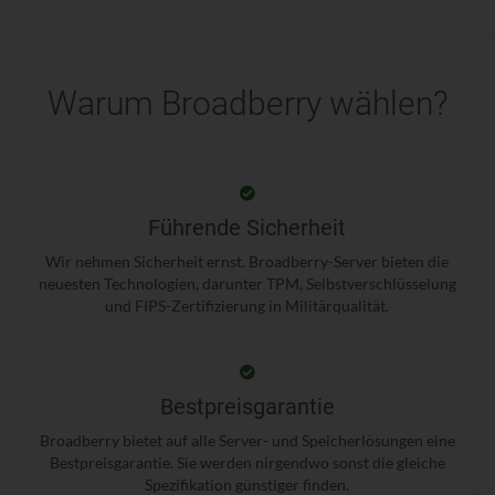
Warum Broadberry wählen?
Führende Sicherheit
Wir nehmen Sicherheit ernst. Broadberry-Server bieten die
neuesten Technologien, darunter TPM, Selbstverschlüsselung
und FIPS-Zertifizierung in Militärqualität.
Bestpreisgarantie
Broadberry bietet auf alle Server- und Speicherlösungen eine
Bestpreisgarantie. Sie werden nirgendwo sonst die gleiche
Spezifikation günstiger finden.