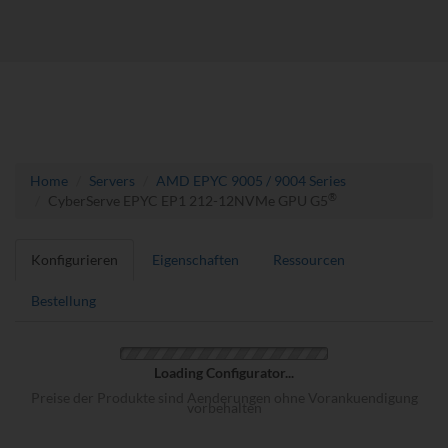
Home
Servers
AMD EPYC 9005 / 9004 Series
®
CyberServe EPYC EP1 212-12NVMe GPU G5
Konfigurieren
Eigenschaften
Ressourcen
Bestellung
Loading Configurator...
Preise der Produkte sind Aenderungen ohne Vorankuendigung
vorbehalten