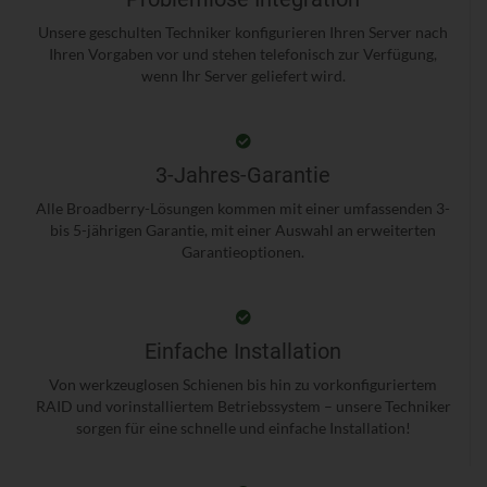
Unsere geschulten Techniker konfigurieren Ihren Server nach
Ihren Vorgaben vor und stehen telefonisch zur Verfügung,
wenn Ihr Server geliefert wird.
3-Jahres-Garantie
Alle Broadberry-Lösungen kommen mit einer umfassenden 3-
bis 5-jährigen Garantie, mit einer Auswahl an erweiterten
Garantieoptionen.
Einfache Installation
Von werkzeuglosen Schienen bis hin zu vorkonfiguriertem
RAID und vorinstalliertem Betriebssystem – unsere Techniker
sorgen für eine schnelle und einfache Installation!