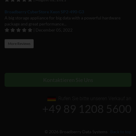
Broadberry CyberStore Xeon SP2-490-G3
A big storage appliance for big data with a powerful hardware
package and great performance...
| December 05, 2022
More Reviews
Kontaktieren Sie Uns
Rufen Sie bitte unseren Verkauf an
+49 89 1208 5600
© 2026 Broadberry Data Systems
Back to top