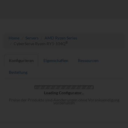
Home
Servers
AMD Ryzen Series
®
CyberServe Ryzen RY1-104Q
Konfigurieren
Eigenschaften
Ressourcen
Bestellung
Loading Configurator...
Preise der Produkte sind Aenderungen ohne Vorankuendigung
vorbehalten