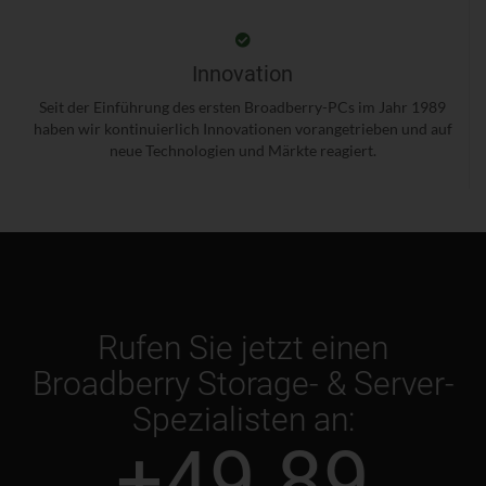
Innovation
Seit der Einführung des ersten Broadberry-PCs im Jahr 1989
haben wir kontinuierlich Innovationen vorangetrieben und auf
neue Technologien und Märkte reagiert.
Rufen Sie jetzt einen
Broadberry Storage- & Server-
Spezialisten an:
+49 89