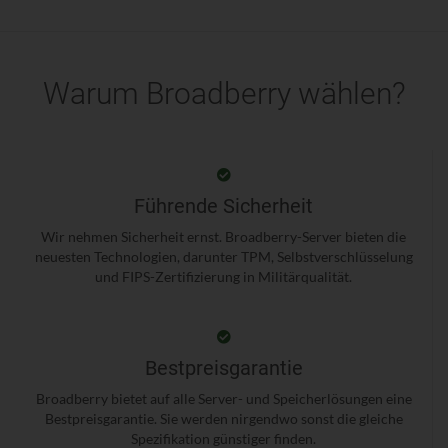
Warum Broadberry wählen?
Führende Sicherheit
Wir nehmen Sicherheit ernst. Broadberry-Server bieten die
neuesten Technologien, darunter TPM, Selbstverschlüsselung
und FIPS-Zertifizierung in Militärqualität.
Bestpreisgarantie
Broadberry bietet auf alle Server- und Speicherlösungen eine
Bestpreisgarantie. Sie werden nirgendwo sonst die gleiche
Spezifikation günstiger finden.