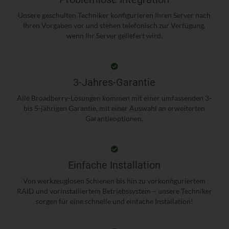
Unsere geschulten Techniker konfigurieren Ihren Server nach
Ihren Vorgaben vor und stehen telefonisch zur Verfügung,
wenn Ihr Server geliefert wird.
3-Jahres-Garantie
Alle Broadberry-Lösungen kommen mit einer umfassenden 3-
bis 5-jährigen Garantie, mit einer Auswahl an erweiterten
Garantieoptionen.
Einfache Installation
Von werkzeuglosen Schienen bis hin zu vorkonfiguriertem
RAID und vorinstalliertem Betriebssystem – unsere Techniker
sorgen für eine schnelle und einfache Installation!