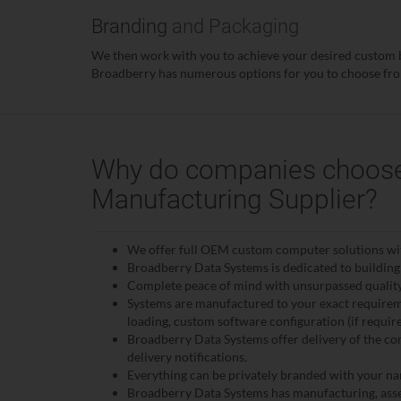
Branding
and Packaging
We then work with you to achieve your desired custom br
Broadberry has numerous options for you to choose from
Why do companies choose
Manufacturing Supplier?
We offer full OEM custom computer solutions with
Broadberry Data Systems is dedicated to building
Complete peace of mind with unsurpassed quality,
Systems are manufactured to your exact requireme
loading, custom software configuration (if require
Broadberry Data Systems offer delivery of the co
delivery notifications.
Everything can be privately branded with your na
Broadberry Data Systems has manufacturing, asse