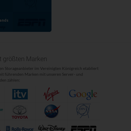
it größten Marken
en Storageanbieter im Vereinigten Königreich etabliert
weit führenden Marken mit unseren Server- und
den zählen: