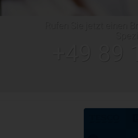
Rufen Sie jetzt einen B
Spezi
+49 89 