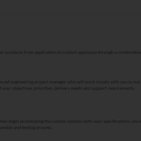
ir products from application to custom appliance through a combination 
ienced engineering project manager who will work closely with you to n
 your objectives, priorities, delivery needs and support requirements.
then begin prototyping the custom systems with your specifications, onc
ssembly and testing process.