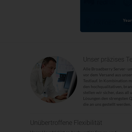
Unser präzises T
Alle Broadberry Server- u
vor dem Versand aus unse
Testlauf. In Kombination 
den hochqualitativen, b
stellen wir sicher, dass all
Lösungen den strengsten Qu
die an uns gestellt werden.
Unübertroffene Flexibilität