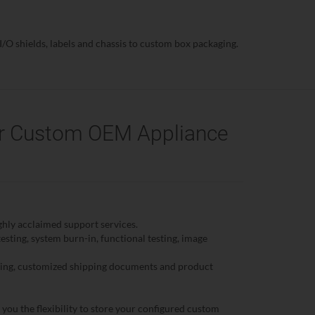
/O shields, labels and chassis to custom box packaging.
ir Custom OEM Appliance
hly acclaimed support services.
ting, system burn-in, functional testing, image
pping, customized shipping documents and product
u the flexibility to store your configured custom