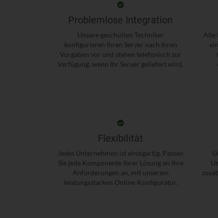
Problemlose Integration
Unsere geschulten Techniker
Alle
konfigurieren Ihren Server nach Ihren
ei
Vorgaben vor und stehen telefonisch zur
Verfügung, wenn Ihr Server geliefert wird.
Flexibilität
Jedes Unternehmen ist einzigartig. Passen
U
Sie jede Komponente Ihrer Lösung an Ihre
Un
Anforderungen an, mit unserem
zusät
leistungsstarken Online-Konfigurator.