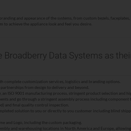
anding and appearance of the systems, from custom bezels, faceplates, I
 to achieve the appliance look and feel you desire.
 Broadberry Data Systems as the
 complete customization services, logistics and branding options.
 partnerships from design to delivery and beyond.
 an ISO 9001 manufacturing process, stringent product selection and hig
nts and go through a stringent assembly process including component tes
d) and final quality control inspection.
mpleted solution to you or directly to you customer including blind shi
me and Logo, including the custom packaging.
mbly and warehousing locations in North America and Europe, allowing yo