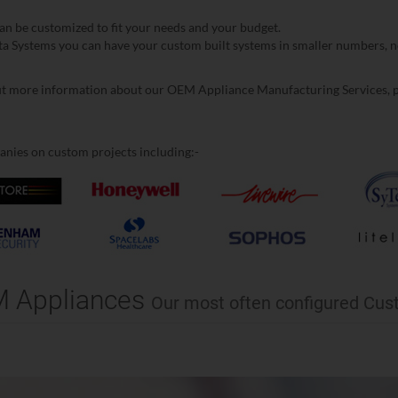
an be customized to fit your needs and your budget.
 Systems you can have your custom built systems in smaller numbers, no
t more information about our OEM Appliance Manufacturing Services, ple
ies on custom projects including:-
M Appliances
Our most often configured Cu