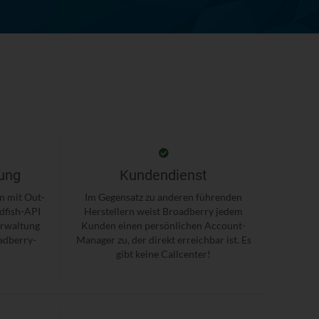
ung
Kundendienst
n mit Out-
Im Gegensatz zu anderen führenden
dfish-API
Herstellern weist Broadberry jedem
erwaltung
Kunden einen persönlichen Account-
adberry-
Manager zu, der direkt erreichbar ist. Es
gibt keine Callcenter!