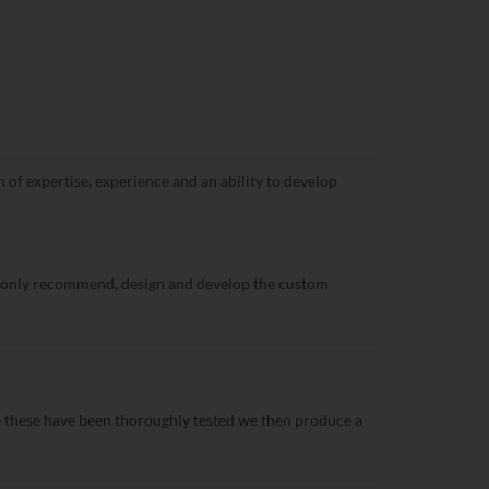
of expertise, experience and an ability to develop
ot only recommend, design and develop the custom
e these have been thoroughly tested we then produce a