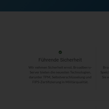
Führende Sicherheit
Wir nehmen Sicherheit ernst. Broadberry-
Broa
Server bieten die neuesten Technologien,
Speic
darunter TPM, Selbstverschlüsselung und
Sie 
FIPS-Zertifizierung in Militärqualität.