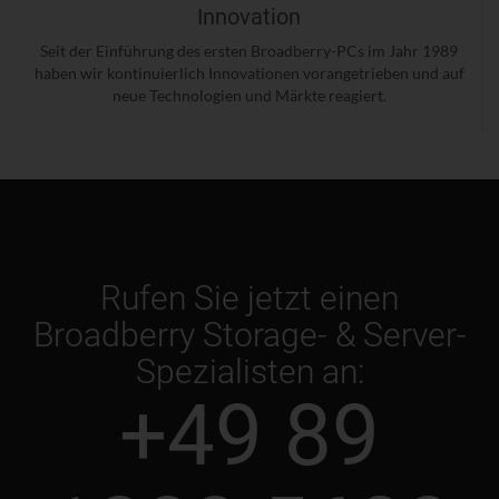
Innovation
Seit der Einführung des ersten Broadberry-PCs im Jahr 1989
haben wir kontinuierlich Innovationen vorangetrieben und auf
neue Technologien und Märkte reagiert.
Rufen Sie jetzt einen
Broadberry Storage- & Server-
Spezialisten an:
+49 89