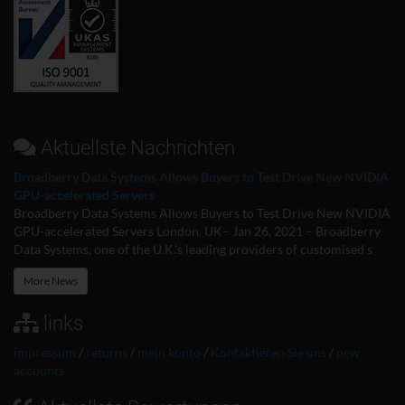
Aktuellste Nachrichten
Broadberry Data Systems Allows Buyers to Test Drive New NVIDIA
GPU-accelerated Servers
Broadberry Data Systems Allows Buyers to Test Drive New NVIDIA
GPU-accelerated Servers London, UK– Jan 26, 2021 – Broadberry
Data Systems, one of the U.K.’s leading providers of customised s
More News
links
impressum
/
returns
/
mein konto
/
Kontaktieren Sie uns
/
new
accounts