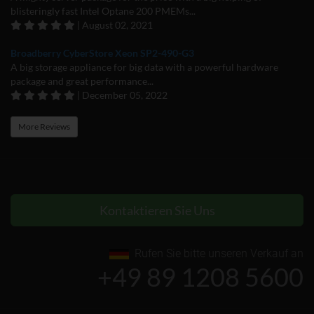
blisteringly fast Intel Optane 200 PMEMs...
| August 02, 2021
Broadberry CyberStore Xeon SP2-490-G3
A big storage appliance for big data with a powerful hardware
package and great performance...
| December 05, 2022
More Reviews
Kontaktieren Sie Uns
Rufen Sie bitte unseren Verkauf an
+49 89 1208 5600