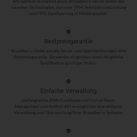
Wir nehmen Sicherheit ernst. Broadberry-Server bieten die
neuesten Technologien, darunter TPM, Selbstverschlüsselung
und FIPS-Zertifizierung in Militärqualität.
Bestpreisgarantie
Broadberry bietet auf alle Server- und Speicherlösungen eine
Bestpreisgarantie. Sie werden nirgendwo sonst die gleiche
Spezifikation günstiger finden.
Einfache Verwaltung
Umfangreiche IPMI-Funktionen mit Out-of-Band-
Management und Redfish-API ermöglichen eine einfache
Verwaltung und Überwachung Ihrer Broadberry-Systeme.