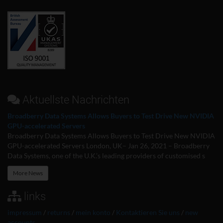
Aktuellste Nachrichten
Broadberry Data Systems Allows Buyers to Test Drive New NVIDIA
GPU-accelerated Servers
Broadberry Data Systems Allows Buyers to Test Drive New NVIDIA
GPU-accelerated Servers London, UK– Jan 26, 2021 – Broadberry
Data Systems, one of the U.K.’s leading providers of customised s
More News
links
impressum
/
returns
/
mein konto
/
Kontaktieren Sie uns
/
new
accounts