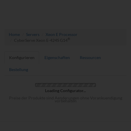
Home
Servers
Xeon E Processor
®
CyberServe Xeon E-424S G14
Konfigurieren
Eigenschaften
Ressourcen
Bestellung
Loading Configurator...
Preise der Produkte sind Aenderungen ohne Vorankuendigung
vorbehalten