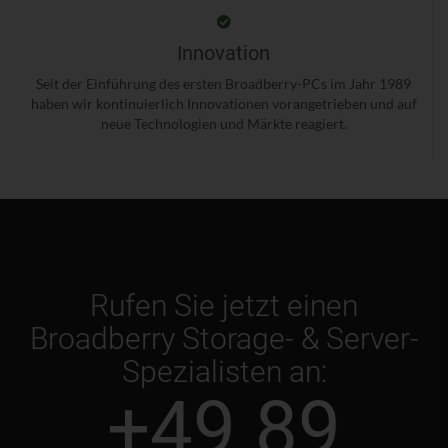
Innovation
Seit der Einführung des ersten Broadberry-PCs im Jahr 1989
haben wir kontinuierlich Innovationen vorangetrieben und auf
neue Technologien und Märkte reagiert.
Rufen Sie jetzt einen
Broadberry Storage- & Server-
Spezialisten an:
+49 89