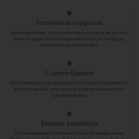
Problemlose Integration
Unsere geschulten Techniker konfigurieren Ihren Server nach
Ihren Vorgaben vor und stehen telefonisch zur Verfügung,
wenn Ihr Server geliefert wird.
3-Jahres-Garantie
Alle Broadberry-Lösungen kommen mit einer umfassenden 3-
bis 5-jährigen Garantie, mit einer Auswahl an erweiterten
Garantieoptionen.
Einfache Installation
Von werkzeuglosen Schienen bis hin zu vorkonfiguriertem