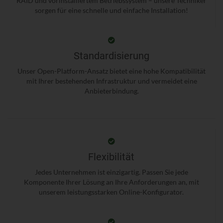
RAID und vorinstalliertem Betriebssystem – unsere Techniker
sorgen für eine schnelle und einfache Installation!
Standardisierung
Unser Open-Platform-Ansatz bietet eine hohe Kompatibilität
mit Ihrer bestehenden Infrastruktur und vermeidet eine
Anbieterbindung.
Flexibilität
Jedes Unternehmen ist einzigartig. Passen Sie jede
Komponente Ihrer Lösung an Ihre Anforderungen an, mit
unserem leistungsstarken Online-Konfigurator.