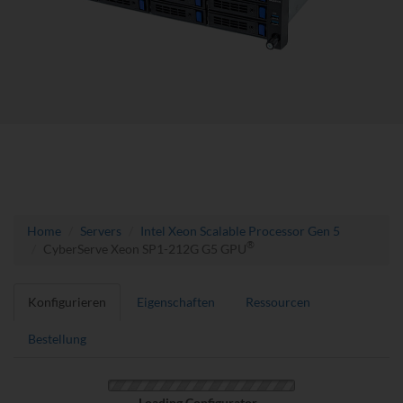
Home
Servers
Intel Xeon Scalable Processor Gen 5
®
CyberServe Xeon SP1-212G G5 GPU
Konfigurieren
Eigenschaften
Ressourcen
Bestellung
Loading Configurator...