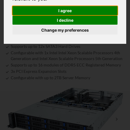
1x 1Gb/s LAN port (Intel® I210-AT)
1x Dedicated management port
I agree
12x 3.5/2.5" SATA hot-swappable bays
I decline
1x M.2 slot with PCIe Gen3 x4 interface
3x FHFL PCIe Gen5 x16 slots
Change my preferences
2x OCP 3.0 Gen5 x16 mezzanine slots
Dual 2400W (240V) 80 PLUS Platinum redundant power supply
Supports up to 12x SATA3 Hard Drives
Configurable with 1x Intel Intel Xeon Scalable Processors 4th
Generation and Intel Xeon Scalable Processors 5th Generation
Supports up to 16 modules of DDR5 ECC Registered Memory
3x PCI Express Expansion Slots
Configurable with up to 2TB Server Memory